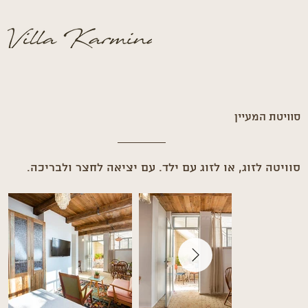
סוויטת המעיין
סוויטה לזוג, או לזוג עם ילד. עם יציאה לחצר ולבריכה.