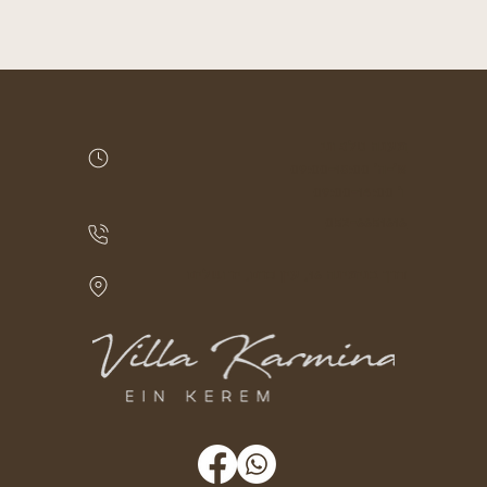
מענה טלפוני
א'-ה' 09:00-18:00
ו' 09:00-14:00
052-6651616
דרך בנימינה 16, עין כרם, ירושלים